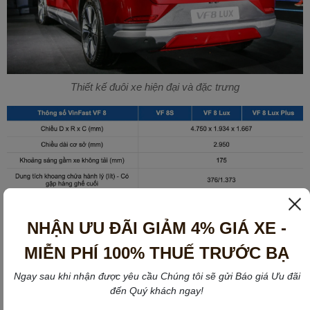
Thiết kế đuôi xe hiện đại và đặc trưng
NHẬN ƯU ĐÃI GIẢM 4% GIÁ XE -
MIỄN PHÍ 100% THUẾ TRƯỚC BẠ
Ngay sau khi nhận được yêu cầu Chúng tôi sẽ gửi Báo giá Ưu đãi
đến Quý khách ngay!