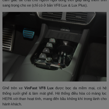
sang trọng cho xe (chỉ có ở bản VF8 Lux & Lux Plus).
Ghế trên xe
VinFast VF8 Lux
được bọc da mềm mại, có hệ
thống sưởi ghế & làm mát ghế. Hệ thống điều hòa có màng lọc
HEPA với than hoạt tính, mang đến bầu không khí trong lành cho
hành khách.