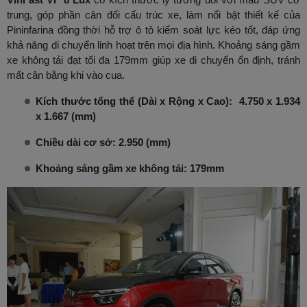
trung, góp phần cân đối cấu trúc xe, làm nổi bật thiết kế của
Pininfarina đồng thời hỗ trợ ô tô kiểm soát lực kéo tốt, đáp ứng
khả năng di chuyển linh hoạt trên mọi địa hình. Khoảng sáng gầm
xe không tải đạt tối đa 179mm giúp xe di chuyển ổn định, tránh
mất cân bằng khi vào cua.
Kích thước tổng thể (Dài x Rộng x Cao): 4.750 x 1.934
x 1.667 (mm)
Chiều dài cơ sở: 2.950 (mm)
Khoảng sáng gầm xe không tải: 179mm