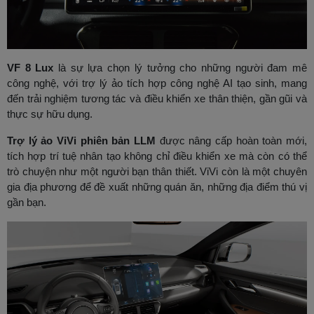
VF 8 Lux
là sự lựa chọn lý tưởng cho những người đam mê
công nghệ, với trợ lý ảo tích hợp công nghệ AI tạo sinh, mang
đến trải nghiệm tương tác và điều khiển xe thân thiện, gần gũi và
thực sự hữu dụng.
Trợ lý ảo ViVi phiên bản LLM
được nâng cấp hoàn toàn mới,
tích hợp trí tuệ nhân tạo không chỉ điều khiển xe mà còn có thể
trò chuyện như một người bạn thân thiết. ViVi còn là một chuyên
gia địa phương để đề xuất những quán ăn, những địa điểm thú vị
gần bạn.