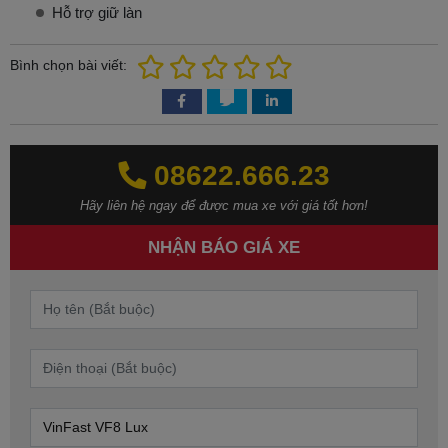
Hỗ trợ giữ làn
Bình chọn bài viết:
08622.666.23‬‬
Hãy liên hệ ngay để được mua xe với giá tốt hơn!
NHẬN BÁO GIÁ XE