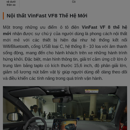
Nội thất VinFast VF8 Thế Hệ Mới
Một trong những ưu điểm ô tô điện
VinFast VF 8 thế hệ
mới
nhận được sự chú ý của người dùng là phong cách nội thất
mới mẻ với các thiết bị hiện đại như hệ thống kết nối
Wifi/Bluetooth, cổng USB loại C, hệ thống 8 - 10 loa với âm thanh
sống động, mang đến cho hành khách trên xe những hành trình
hứng khởi. Đặc biệt, màn hình thông tin, giải trí cảm ứng cỡ lớn ở
trung tâm bảng taplo có kích thước 15,6 inch, độ phân giải lớn,
giảm số lượng nút bấm vật lý giúp người dùng dễ dàng theo dõi
và điều khiển các tính năng trong quá trình vận hành.