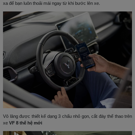
xa để bạn luôn thoải mái ngay từ khi bước lên xe.
Vô lăng được thiết kế dạng 3 chấu nhỏ gọn, cắt đáy thể thao trên
xe
VF 8 thế hệ mới