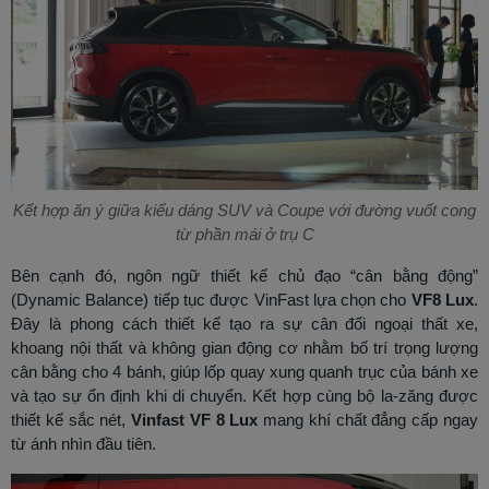
Kết hợp ăn ý giữa kiểu dáng SUV và Coupe với đường vuốt cong
từ phần mái ở trụ C
Bên cạnh đó, ngôn ngữ thiết kế chủ đạo “cân bằng động”
(Dynamic Balance) tiếp tục được VinFast lựa chọn cho
VF8 Lux
.
Đây là phong cách thiết kế tạo ra sự cân đối ngoại thất xe,
khoang nội thất và không gian động cơ nhằm bố trí trọng lượng
cân bằng cho 4 bánh, giúp lốp quay xung quanh trục của bánh xe
và tạo sự ổn định khi di chuyển. Kết hợp cùng bộ la-zăng được
thiết kế sắc nét,
Vinfast VF 8 Lux
mang khí chất đẳng cấp ngay
từ ánh nhìn đầu tiên.