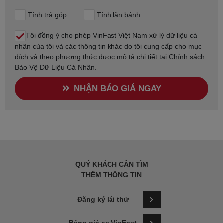
Tính trả góp
Tính lăn bánh
Tôi đồng ý cho phép VinFast Việt Nam xử lý dữ liệu cá
nhân của tôi và các thông tin khác do tôi cung cấp cho mục
đích và theo phương thức được mô tả chi tiết tại
Chính sách
Bảo Vệ Dữ Liệu Cá Nhân
.
NHẬN BÁO GIÁ NGAY
QUÝ KHÁCH CẦN TÌM
THÊM THÔNG TIN
Đăng ký lái thử
Bảng giá xe VinFast