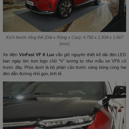
Kích thước tổng thể (Dài x Rộng x Cao): 4.750 x 1.934 x 1.667
(mm)
Xe điện
VinFast VF 8 Lux
vẫn giữ nguyên thiết kế dải đèn LED
ban ngày ôm trọn logo chữ “V" tương tự như mẫu xe VF8 cũ
trước đây. Phía dưới là bộ phận cản trước sáng bóng cùng hai
đèn dẫn đường nhỏ gọn, tinh tế.