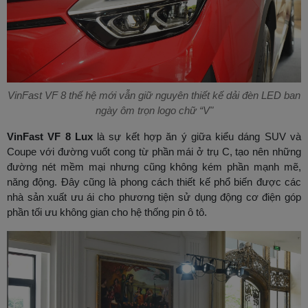
VinFast VF 8 thế hệ mới vẫn giữ nguyên thiết kế dải đèn LED ban
ngày ôm trọn logo chữ “V"
VinFast VF 8 Lux
là sự kết hợp ăn ý giữa kiểu dáng SUV và
Coupe với đường vuốt cong từ phần mái ở trụ C, tạo nên những
đường nét mềm mại nhưng cũng không kém phần mạnh mẽ,
năng động. Đây cũng là phong cách thiết kế phổ biến được các
nhà sản xuất ưu ái cho phương tiện sử dụng động cơ điện góp
phần tối ưu không gian cho hệ thống pin ô tô.