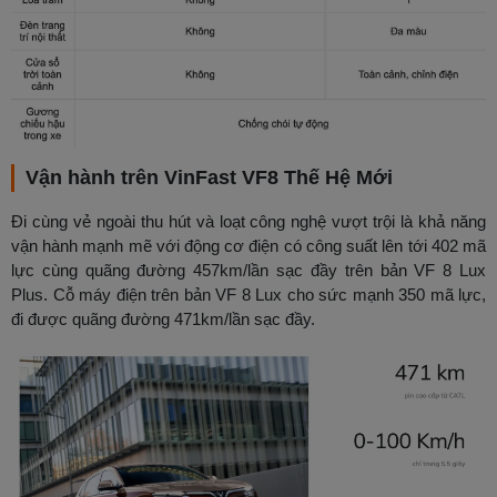
Vận hành trên VinFast VF8 Thế Hệ Mới
Đi cùng vẻ ngoài thu hút và loạt công nghệ vượt trội là khả năng
vận hành mạnh mẽ với động cơ điện có công suất lên tới 402 mã
lực cùng quãng đường 457km/lần sạc đầy trên bản VF 8 Lux
Plus. Cỗ máy điện trên bản VF 8 Lux cho sức mạnh 350 mã lực,
đi được quãng đường 471km/lần sạc đầy.