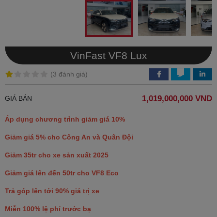
VinFast VF8 Lux
(
3 đánh giá
)
1,019,000,000 VND
GIÁ BÁN
Áp dụng chương trình giảm giá 10%
Giảm giá 5% cho Công An và Quân Đội
Giảm 35tr cho xe sản xuất 2025
Giảm giá lên đến 50tr cho VF8 Eco
Trả góp lên tới 90% giá trị xe
Miễn 100% lệ phí trước bạ