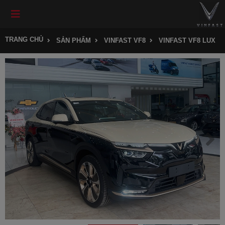
TRANG CHỦ
SẢN PHẨM
VINFAST VF8
VINFAST VF8 LUX