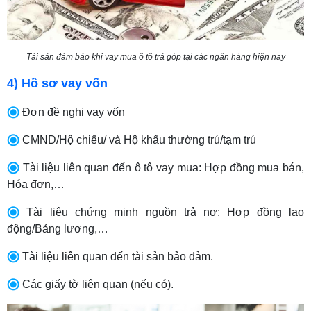
Tài sản đảm bảo khi vay mua ô tô trả góp tại các ngân hàng hiện nay
4) Hồ sơ vay vốn
Đơn đề nghị vay vốn
CMND/Hộ chiếu/ và Hộ khẩu thường trú/tạm trú
Tài liệu liên quan đến ô tô vay mua: Hợp đồng mua bán,
Hóa đơn,…
Tài liệu chứng minh nguồn trả nợ: Hợp đồng lao
động/Bảng lương,…
Tài liệu liên quan đến tài sản bảo đảm.
Các giấy tờ liên quan (nếu có).