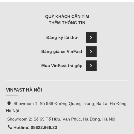
QUÝ KHÁCH CẦN TÌM
THÊM THÔNG TIN
Đăng ký lái thử
Bảng giá xe VinFast
Mua VinFast trả góp
VINFAST HÀ NỘI
Showroom 1: Số 938 Đường Quang Trung, Ba La, Hà Đông,
Hà Nội
Showroom 2: Số 69 Tố Hữu, Vạn Phúc, Hà Đông, Hà Nội
Hotline: 08622.666.23