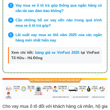
Vay mua xe ô tô trả góp thông qua ngân hàng có
cần tài sản đảm bảo không?
Cần những hồ sơ vay vốn nào trong quá trình
mua xe ô tô trả góp?
Lãi suất vay mua xe ôtô năm 2025 của các ngân
hàng mới nhất hiện nay
Xem chi tiết:
bảng giá xe VinFast 2025
tại VinFast
Tố Hữu - Hà Đông
Cho vay mua ô tô đối với khách hàng cá nhân, hộ gia