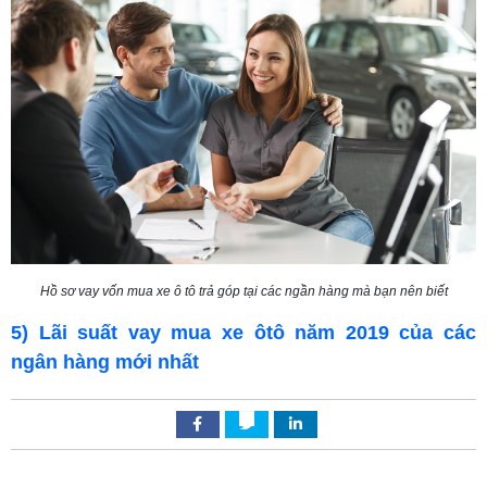
Hồ sơ vay vốn mua xe ô tô trả góp tại các ngần hàng mà bạn nên biết
5) Lãi suất vay mua xe ôtô năm 2019 của các
ngân hàng mới nhất